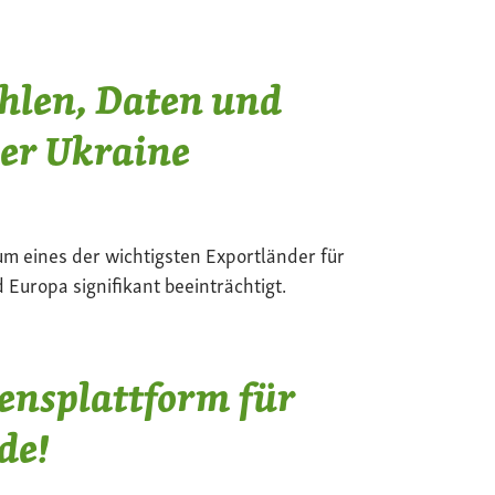
ahlen, Daten und
der Ukraine
 um eines der wichtigsten Exportländer für
Europa signifikant beeinträchtigt.
ensplattform für
de!