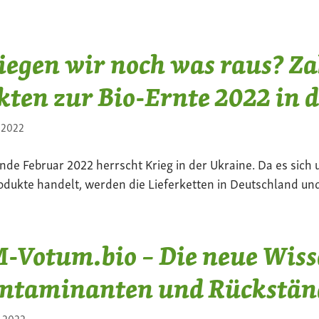
iegen wir noch was raus? Z
kten zur Bio-Ernte 2022 in 
i 2022
Ende Februar 2022 herrscht Krieg in der Ukraine. Da es sich
odukte handelt, werden die Lieferketten in Deutschland und 
-Votum.bio – Die neue Wiss
ntaminanten und Rückstän
i 2022