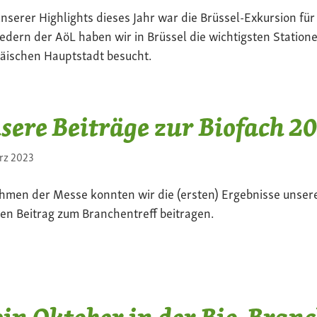
unserer Highlights dieses Jahr war die Brüssel-Exkursion fü
iedern der AöL haben wir in Brüssel die wichtigsten Statione
äischen Hauptstadt besucht.
sere Beiträge zur Biofach 2
rz 2023
hmen der Messe konnten wir die (ersten) Ergebnisse unserer
nen Beitrag zum Branchentreff beitragen.
in Oktober in der Bio-Bran