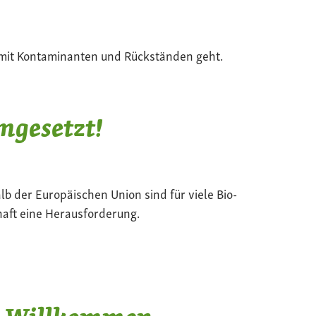
mit Kontaminanten und Rückständen geht.
mgesetzt!
b der Europäischen Union sind für viele Bio-
aft eine Herausforderung.