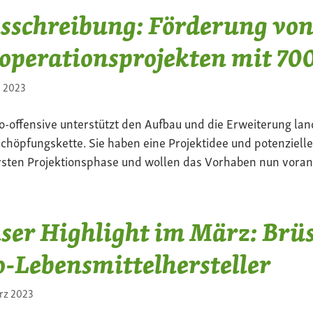
sschreibung: Förderung von
operationsprojekten mit 700
i 2023
io-offensive unterstützt den Aufbau und die Erweiterung la
chöpfungskette. Sie haben eine Projektidee und potenzielle
rsten Projektionsphase und wollen das Vorhaben nun voran
ser Highlight im März: Brüs
o-Lebensmittelhersteller
rz 2023