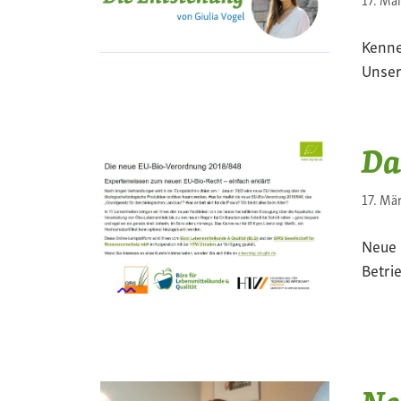
Kenne
Unser
Da
17. Mä
Neue 
Betri