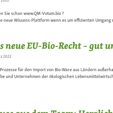
n Sie schon www.QM-Votum.bio ?
e neue Wissens-Plattform wenn es um effizienten Umgang 
s neue EU-Bio-Recht – gut u
rz 2022
Prozesse für den Import von Bio-Ware aus Ländern außerhal
ebe und Unternehmen der ökologischen Lebensmittelwirtsch