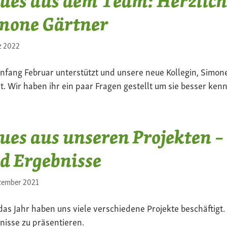
ues aus dem Team: Herzlic
mone Gärtner
z 2022
Anfang Februar unterstützt und unsere neue Kollegin, Simon
t. Wir haben ihr ein paar Fragen gestellt um sie besser ken
ues aus unseren Projekten –
d Ergebnisse
zember 2021
das Jahr haben uns viele verschiedene Projekte beschäftigt. 
nisse zu präsentieren.