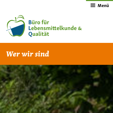
Zum
Menü
Inhalt
springen
Wer wir sind