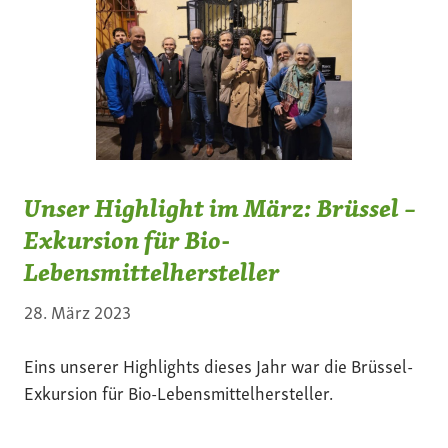
Unser Highlight im März: Brüssel –
Exkursion für Bio-
Lebensmittelhersteller
28. März 2023
Eins unserer Highlights dieses Jahr war die Brüssel-
Exkursion für Bio-Lebensmittelhersteller.
Gemeinsam mit Mitgliedern der AöL haben wir in
Brüssel die wichtigsten Stationen der Bio-