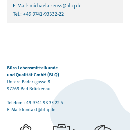
E-Mail: michaela.reuss@bl-q.de
Tel.: +49 9741-93332-22
Büro Lebensmittelkunde
und Qualität GmbH (BLQ)
Untere Badersgasse 8
97769 Bad Brückenau
Telefon:
+49 9741 93 33 22 5
E-Mail:
kontakt@bl-q.de