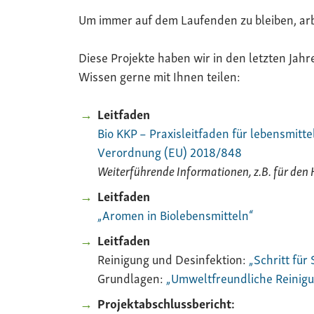
Um immer auf dem Laufenden zu bleiben, arb
Diese Projekte haben wir in den letzten Jah
Wissen gerne mit Ihnen teilen:
Leitfaden
Bio KKP – Praxisleitfaden für lebensmit
Verordnung (EU) 2018/848
Weiterführende Informationen, z.B. für den H
Leitfaden
„Aromen in Biolebensmitteln“
Leitfaden
Reinigung und Desinfektion:
„Schritt für
Grundlagen:
„Umweltfreundliche Reinigu
Projektabschlussbericht: