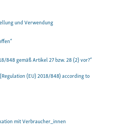
stellung und Verwendung
offen“
8/848 gemäß Artikel 27 bzw. 28 (2) vor?“
 (Regulation (EU) 2018/848) according to
ikation mit Verbraucher_innen