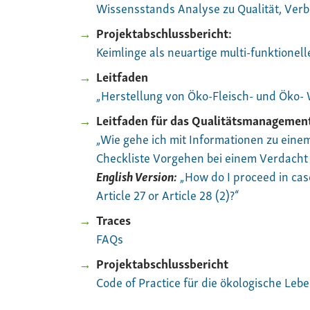
Wissensstands Analyse zu Qualität, Ver
Projektabschlussbericht:
Keimlinge als neuartige multi-funktione
Leitfaden
„Herstellung von Öko-Fleisch- und Öko- 
Leitfaden für das Qualitätsmanagemen
„Wie gehe ich mit Informationen zu eine
Checkliste Vorgehen bei einem Verdacht 
English Version:
„How do I proceed in cas
Article 27 or Article 28 (2)?“
Traces
FAQs
Projektabschlussbericht
Code of Practice für die ökologische Leb