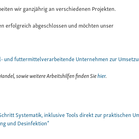
eiten wir ganzjährig an verschiedenen Projekten.
ren erfolgreich abgeschlossen und möchten unser
tel- und futtermittelverarbeitende Unternehmen zur Umsetzu
andel, sowie weitere Arbeitshilfen finden Sie
hier
.
 Schritt Systematik, inklusive Tools direkt zur praktischen 
ng und Desinfektion“