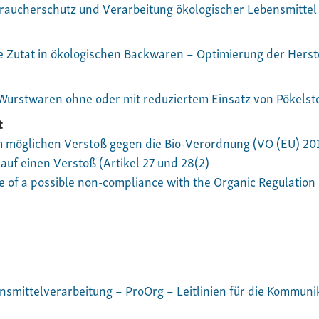
braucherschutz und Verarbeitung ökologischer Lebensmittel
lle Zutat in ökologischen Backwaren – Optimierung der Her
Wurstwaren ohne oder mit reduziertem Einsatz von Pökelst
t
m möglichen Verstoß gegen die Bio-Verordnung (VO (EU) 201
auf einen Verstoß (Artikel 27 und 28(2)
e of a possible non-compliance with the Organic Regulation
ensmittelverarbeitung – ProOrg – Leitlinien für die Kommun