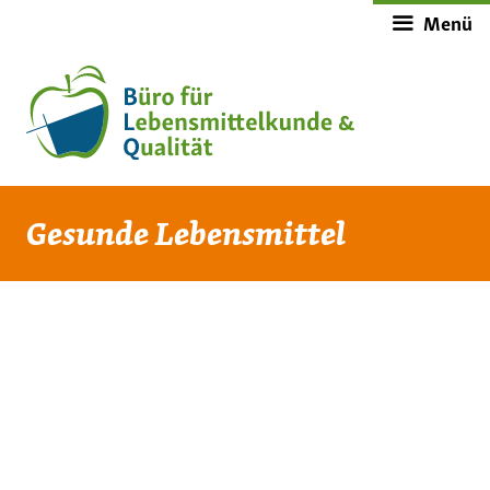
Zum
Menü
Inhalt
springen
Gesunde Lebensmittel