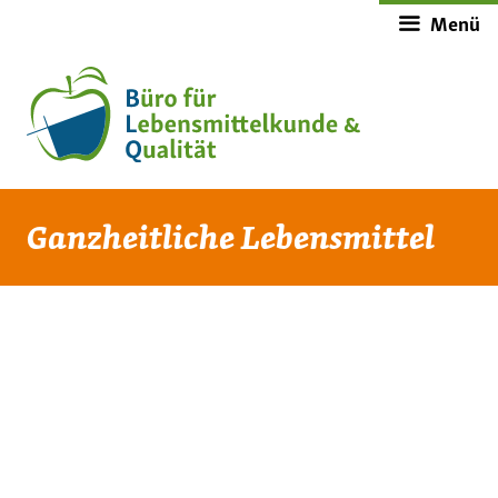
Zum
Menü
Inhalt
springen
Ganzheitliche Lebensmittel