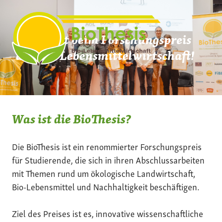
Zum
Inhalt
springen
Mach mit beim Forschungspreis
der Bio-Lebensmittelwirtschaft!
Was ist die BioThesis?
Die BioThesis ist ein renommierter Forschungspreis
für Studierende, die sich in ihren Abschlussarbeiten
mit Themen rund um ökologische Landwirtschaft,
Bio-Lebensmittel und Nachhaltigkeit beschäftigen.
Ziel des Preises ist es, innovative wissenschaftliche