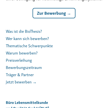
Zur Bewerbung →
Was ist die BioThesis?
Wer kann sich bewerben?
Thematische Schwerpunkte
Warum bewerben?
Preisverleihung
Bewerbungszeitraum
Träger & Partner
Jetzt bewerben →
Büro Lebensmittelkunde
und Qualität GmbH (BLQ)