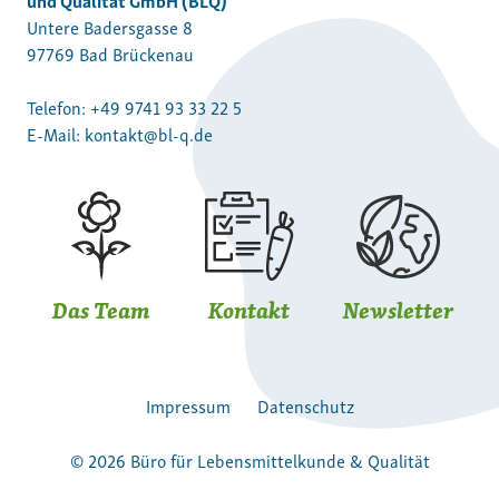
Untere Badersgasse 8
97769 Bad Brückenau
Telefon:
+49 9741 93 33 22 5
E-Mail:
kontakt@bl-q.de
Das Team
Kontakt
Newsletter
Impressum
Datenschutz
© 2026 Büro für Lebensmittelkunde & Qualität