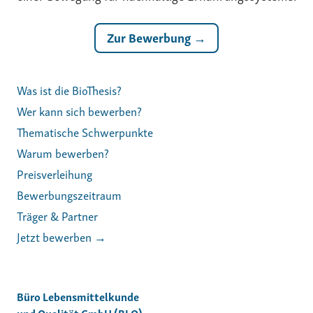
Zur Bewerbung →
Was ist die BioThesis?
Wer kann sich bewerben?
Thematische Schwerpunkte
Warum bewerben?
Preisverleihung
Bewerbungszeitraum
Träger & Partner
Jetzt bewerben →
Büro Lebensmittelkunde
und Qualität GmbH (BLQ)