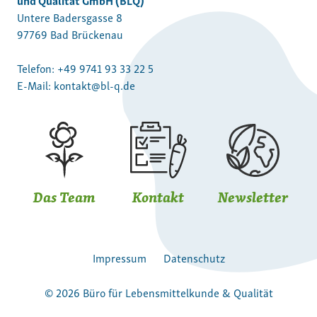
Untere Badersgasse 8
97769 Bad Brückenau
Telefon:
+49 9741 93 33 22 5
E-Mail:
kontakt@bl-q.de
Das Team
Kontakt
Newsletter
Impressum
Datenschutz
© 2026 Büro für Lebensmittelkunde & Qualität