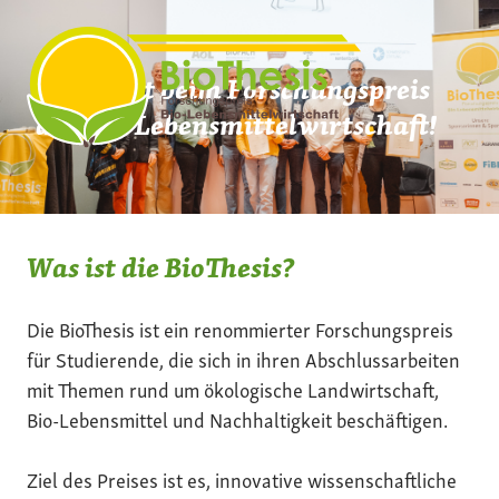
Zum
Inhalt
springen
Mach mit beim Forschungspreis
der Bio-Lebensmittelwirtschaft!
Was ist die BioThesis?
Die BioThesis ist ein renommierter Forschungspreis
für Studierende, die sich in ihren Abschlussarbeiten
mit Themen rund um ökologische Landwirtschaft,
Bio-Lebensmittel und Nachhaltigkeit beschäftigen.
Ziel des Preises ist es, innovative wissenschaftliche