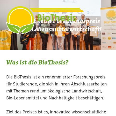
Zum
Inhalt
springen
Mach mit beim Forschungspreis
der Bio-Lebensmittelwirtschaft!
Was ist die BioThesis?
Die BioThesis ist ein renommierter Forschungspreis
für Studierende, die sich in ihren Abschlussarbeiten
mit Themen rund um ökologische Landwirtschaft,
Bio-Lebensmittel und Nachhaltigkeit beschäftigen.
Ziel des Preises ist es, innovative wissenschaftliche