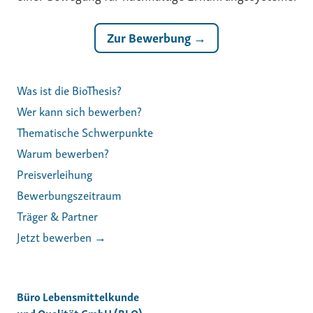
Zur Bewerbung →
Was ist die BioThesis?
Wer kann sich bewerben?
Thematische Schwerpunkte
Warum bewerben?
Preisverleihung
Bewerbungszeitraum
Träger & Partner
Jetzt bewerben →
Büro Lebensmittelkunde
und Qualität GmbH (BLQ)