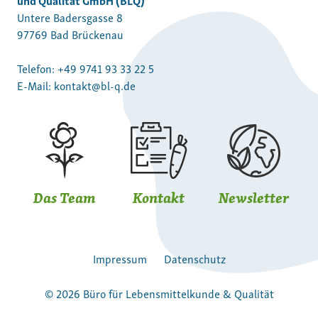
Untere Badersgasse 8
97769 Bad Brückenau
Telefon:
+49 9741 93 33 22 5
E-Mail:
kontakt@bl-q.de
Das Team
Kontakt
Newsletter
Impressum
Datenschutz
© 2026 Büro für Lebensmittelkunde & Qualität