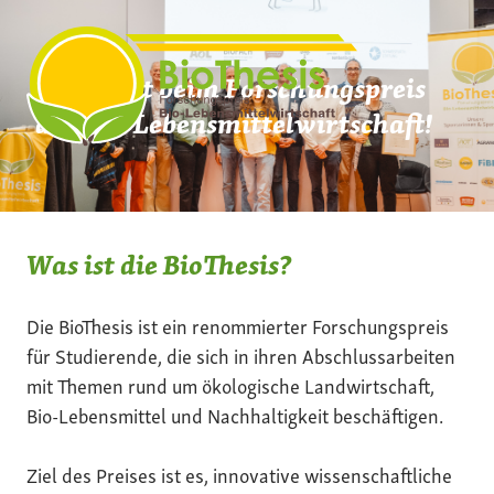
Zum
Inhalt
springen
Mach mit beim Forschungspreis
der Bio-Lebensmittelwirtschaft!
Was ist die BioThesis?
Die BioThesis ist ein renommierter Forschungspreis
für Studierende, die sich in ihren Abschlussarbeiten
mit Themen rund um ökologische Landwirtschaft,
Bio-Lebensmittel und Nachhaltigkeit beschäftigen.
Ziel des Preises ist es, innovative wissenschaftliche