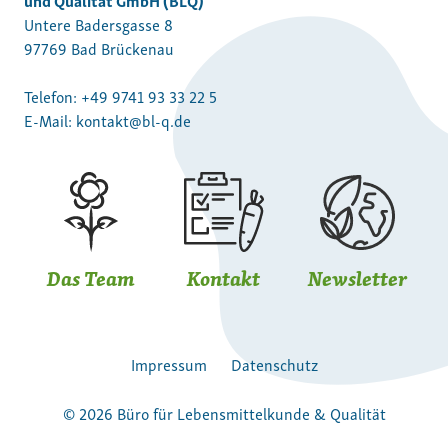
Untere Badersgasse 8
97769 Bad Brückenau
Telefon:
+49 9741 93 33 22 5
E-Mail:
kontakt@bl-q.de
Das Team
Kontakt
Newsletter
Impressum
Datenschutz
© 2026 Büro für Lebensmittelkunde & Qualität