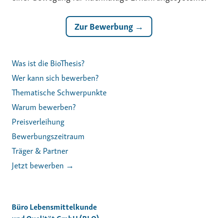
Zur Bewerbung →
Was ist die BioThesis?
Wer kann sich bewerben?
Thematische Schwerpunkte
Warum bewerben?
Preisverleihung
Bewerbungszeitraum
Träger & Partner
Jetzt bewerben →
Büro Lebensmittelkunde
und Qualität GmbH (BLQ)