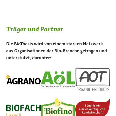
Träger und Partner
Die BioThesis wird von einem starken Netzwerk
aus Organisationen der Bio-Branche getragen und
unterstützt, darunter: