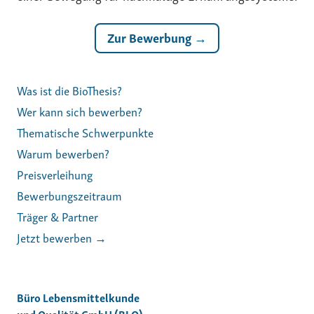
Zur Bewerbung →
Was ist die BioThesis?
Wer kann sich bewerben?
Thematische Schwerpunkte
Warum bewerben?
Preisverleihung
Bewerbungszeitraum
Träger & Partner
Jetzt bewerben →
Büro Lebensmittelkunde
und Qualität GmbH (BLQ)