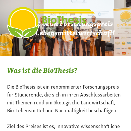
Zum
Inhalt
springen
Mach mit beim Forschungspreis
der Bio-Lebensmittelwirtschaft!
Was ist die BioThesis?
Die BioThesis ist ein renommierter Forschungspreis
für Studierende, die sich in ihren Abschlussarbeiten
mit Themen rund um ökologische Landwirtschaft,
Bio-Lebensmittel und Nachhaltigkeit beschäftigen.
Ziel des Preises ist es, innovative wissenschaftliche