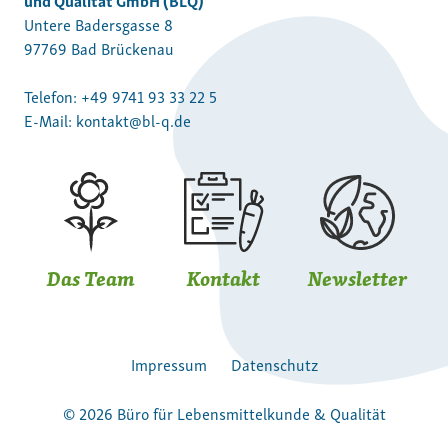
Untere Badersgasse 8
97769 Bad Brückenau
Telefon:
+49 9741 93 33 22 5
E-Mail:
kontakt@bl-q.de
Das Team
Kontakt
Newsletter
Impressum
Datenschutz
© 2026 Büro für Lebensmittelkunde & Qualität