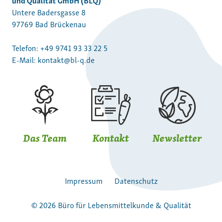
Untere Badersgasse 8
97769 Bad Brückenau
Telefon:
+49 9741 93 33 22 5
E-Mail:
kontakt@bl-q.de
Das Team
Kontakt
Newsletter
Impressum
Datenschutz
© 2026 Büro für Lebensmittelkunde & Qualität