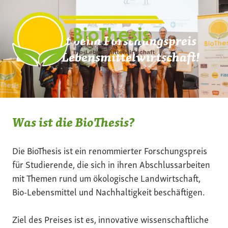
Zum
Inhalt
springen
Mach mit beim Forschungspreis
der Bio-Lebensmittelwirtschaft!
Was ist die BioThesis?
Die BioThesis ist ein renommierter Forschungspreis
für Studierende, die sich in ihren Abschlussarbeiten
mit Themen rund um ökologische Landwirtschaft,
Bio-Lebensmittel und Nachhaltigkeit beschäftigen.
Ziel des Preises ist es, innovative wissenschaftliche