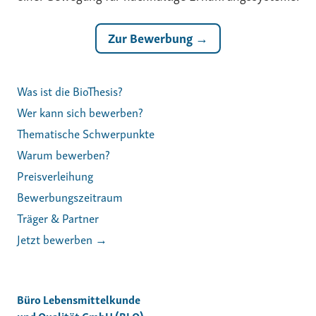
Zur Bewerbung →
Was ist die BioThesis?
Wer kann sich bewerben?
Thematische Schwerpunkte
Warum bewerben?
Preisverleihung
Bewerbungszeitraum
Träger & Partner
Jetzt bewerben →
Büro Lebensmittelkunde
und Qualität GmbH (BLQ)