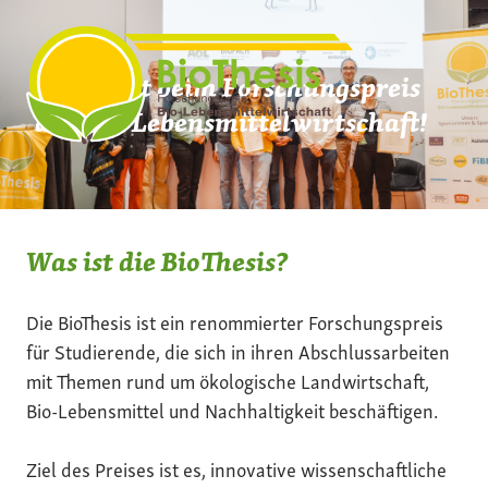
Zum
Inhalt
springen
Mach mit beim Forschungspreis
der Bio-Lebensmittelwirtschaft!
Was ist die BioThesis?
Die BioThesis ist ein renommierter Forschungspreis
für Studierende, die sich in ihren Abschlussarbeiten
mit Themen rund um ökologische Landwirtschaft,
Bio-Lebensmittel und Nachhaltigkeit beschäftigen.
Ziel des Preises ist es, innovative wissenschaftliche