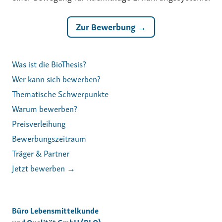
Zur Bewerbung →
Was ist die BioThesis?
Wer kann sich bewerben?
Thematische Schwerpunkte
Warum bewerben?
Preisverleihung
Bewerbungszeitraum
Träger & Partner
Jetzt bewerben →
Büro Lebensmittelkunde
und Qualität GmbH (BLQ)