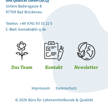
Untere Badersgasse 8
97769 Bad Brückenau
Telefon:
+49 9741 93 33 22 5
E-Mail:
kontakt@bl-q.de
Das Team
Kontakt
Newsletter
Impressum
Datenschutz
© 2026 Büro für Lebensmittelkunde & Qualität