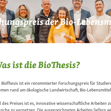
hungspreis der Bio-Lebensmi
as ist die BioThesis?
 BioThesis ist ein renommierter Forschungspreis für Studier
men rund um ökologische Landwirtschaft, Bio-Lebensmittel
l des Preises ist es, innovative wissenschaftliche Arbeiten z
nche zu vernetzen. Die ausgezeichneten Arbeiten liefern wi