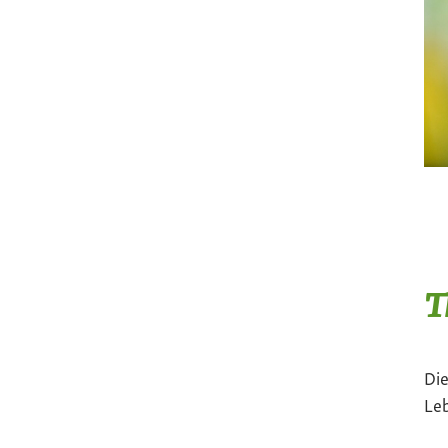
T
Die
Le