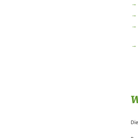
W
Die