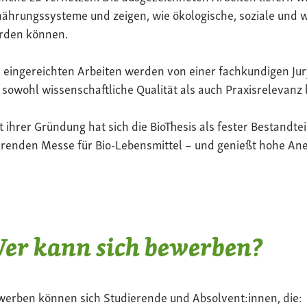
ährungssysteme und zeigen, wie ökologische, soziale und 
rden können.
 eingereichten Arbeiten werden von einer fachkundigen Jur
 sowohl wissenschaftliche Qualität als auch Praxisrelevanz 
t ihrer Gründung hat sich die BioThesis als fester Bestandte
renden Messe für Bio-Lebensmittel – und genießt hohe Ane
er kann sich bewerben?
werben können sich Studierende und Absolvent:innen, die: