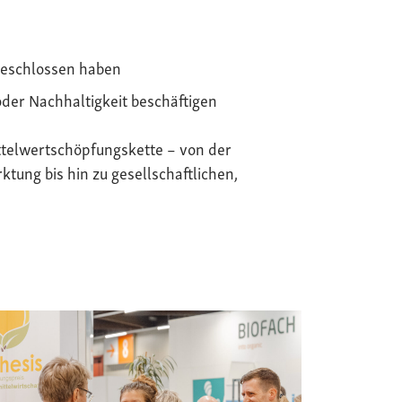
geschlossen haben
oder Nachhaltigkeit beschäftigen
telwertschöpfungskette – von der
tung bis hin zu gesellschaftlichen,