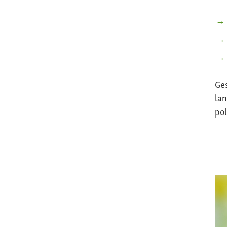
Ge
lan
pol