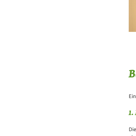
B
Ei
1.
Die