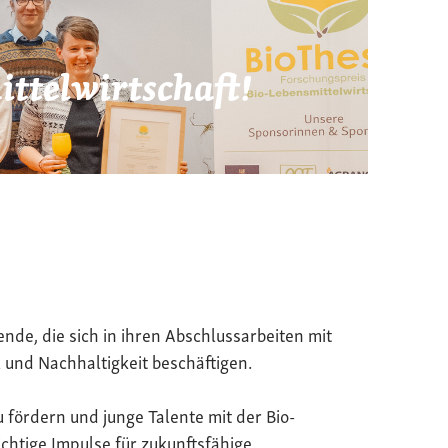
ttelwirtschaft!
ende, die sich in ihren Abschlussarbeiten mit
 und Nachhaltigkeit beschäftigen.
u fördern und junge Talente mit der Bio-
chtige Impulse für zukunftsfähige