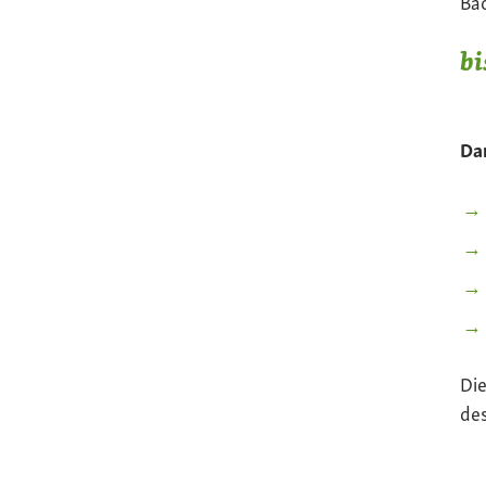
Bac
bi
Dar
Die
de