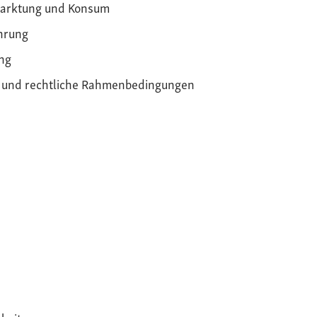
arktung und Konsum
hrung
ng
k und rechtliche Rahmenbedingungen