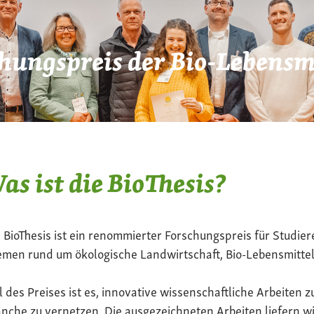
hungspreis der Bio-Lebensmi
as ist die BioThesis?
 BioThesis ist ein renommierter Forschungspreis für Studier
men rund um ökologische Landwirtschaft, Bio-Lebensmittel
l des Preises ist es, innovative wissenschaftliche Arbeiten z
nche zu vernetzen. Die ausgezeichneten Arbeiten liefern wi