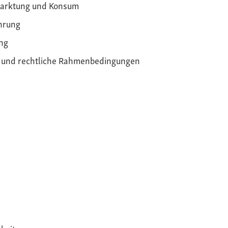
arktung und Konsum
hrung
ng
k und rechtliche Rahmenbedingungen