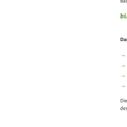
Bac
bi
Dar
Die
de