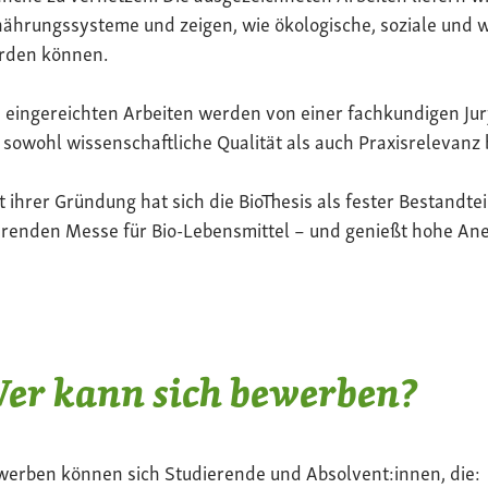
ährungssysteme und zeigen, wie ökologische, soziale und 
rden können.
 eingereichten Arbeiten werden von einer fachkundigen Jur
 sowohl wissenschaftliche Qualität als auch Praxisrelevanz 
t ihrer Gründung hat sich die BioThesis als fester Bestandte
renden Messe für Bio-Lebensmittel – und genießt hohe Ane
er kann sich bewerben?
werben können sich Studierende und Absolvent:innen, die: