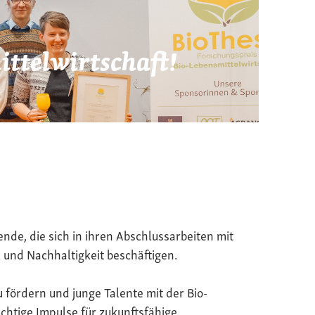
ttelwirtschaft!
ende, die sich in ihren Abschlussarbeiten mit
 und Nachhaltigkeit beschäftigen.
u fördern und junge Talente mit der Bio-
chtige Impulse für zukunftsfähige