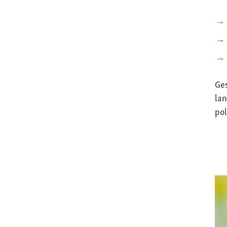
Ge
lan
pol