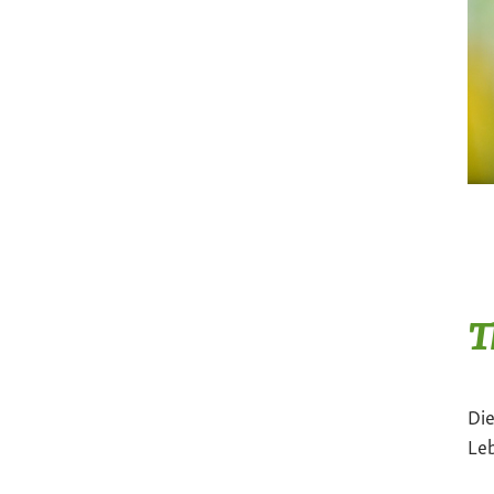
T
Die
Le