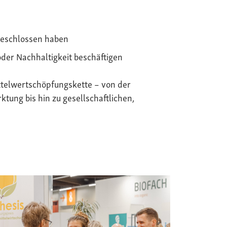
geschlossen haben
oder Nachhaltigkeit beschäftigen
telwertschöpfungskette – von der
tung bis hin zu gesellschaftlichen,