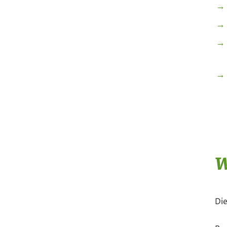
W
Die