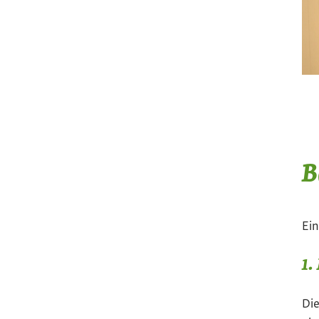
B
Ei
1.
Die