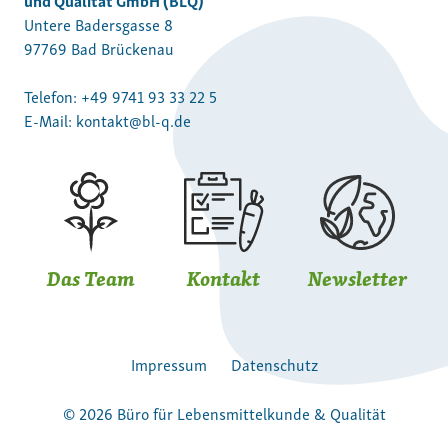
Untere Badersgasse 8
97769 Bad Brückenau
Telefon:
+49 9741 93 33 22 5
E-Mail:
kontakt@bl-q.de
Das Team
Kontakt
Newsletter
Impressum
Datenschutz
© 2026 Büro für Lebensmittelkunde & Qualität