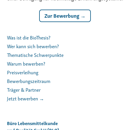
Zur Bewerbung →
Was ist die BioThesis?
Wer kann sich bewerben?
Thematische Schwerpunkte
Warum bewerben?
Preisverleihung
Bewerbungszeitraum
Träger & Partner
Jetzt bewerben →
Büro Lebensmittelkunde
und Qualität GmbH (BLQ)