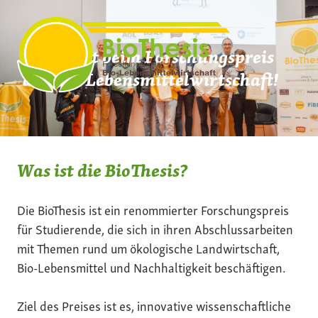
Zum
Inhalt
springen
Mach mit beim Forschungspreis
der Bio-Lebensmittelwirtschaft!
Was ist die BioThesis?
Die BioThesis ist ein renommierter Forschungspreis
für Studierende, die sich in ihren Abschlussarbeiten
mit Themen rund um ökologische Landwirtschaft,
Bio-Lebensmittel und Nachhaltigkeit beschäftigen.
Ziel des Preises ist es, innovative wissenschaftliche