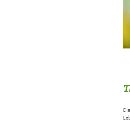
T
Die
Le