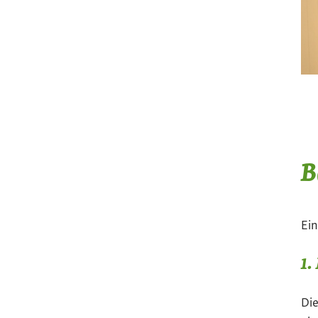
B
Ei
1.
Die