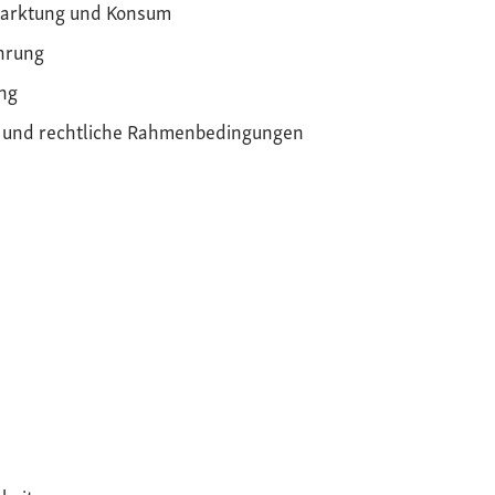
arktung und Konsum
hrung
ng
k und rechtliche Rahmenbedingungen