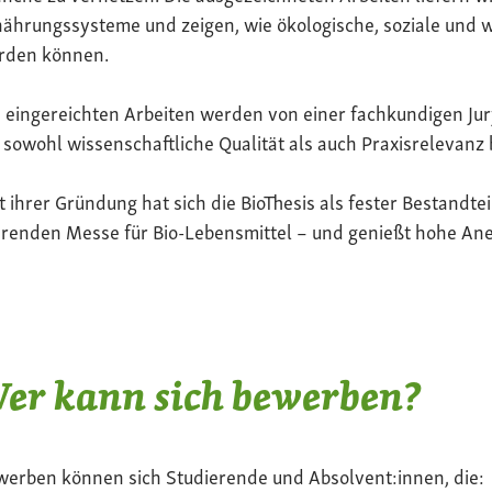
ährungssysteme und zeigen, wie ökologische, soziale und 
rden können.
 eingereichten Arbeiten werden von einer fachkundigen Jur
 sowohl wissenschaftliche Qualität als auch Praxisrelevanz 
t ihrer Gründung hat sich die BioThesis als fester Bestandte
renden Messe für Bio-Lebensmittel – und genießt hohe Ane
er kann sich bewerben?
werben können sich Studierende und Absolvent:innen, die: