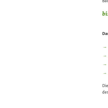
Bac
bi
Dar
Die
de