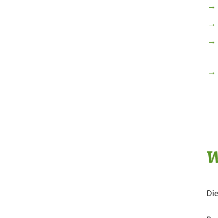
W
Die