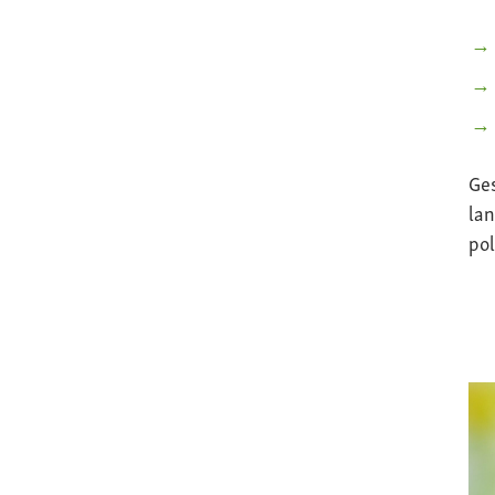
Ge
lan
pol