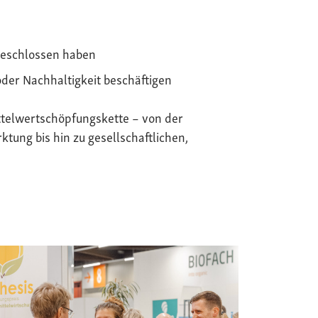
geschlossen haben
oder Nachhaltigkeit beschäftigen
telwertschöpfungskette – von der
tung bis hin zu gesellschaftlichen,