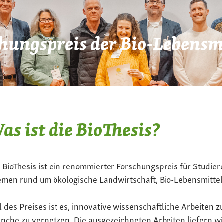
hungspreis der Bio-Lebensmi
as ist die BioThesis?
 BioThesis ist ein renommierter Forschungspreis für Studier
men rund um ökologische Landwirtschaft, Bio-Lebensmittel
l des Preises ist es, innovative wissenschaftliche Arbeiten z
nche zu vernetzen. Die ausgezeichneten Arbeiten liefern wi