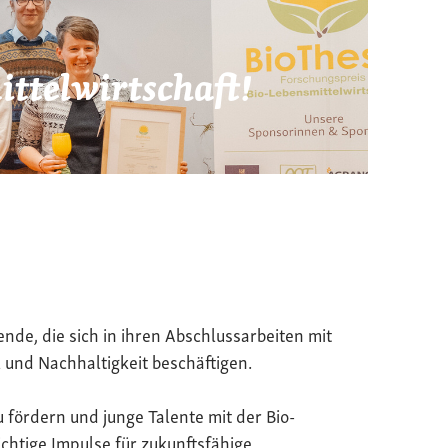
ttelwirtschaft!
ende, die sich in ihren Abschlussarbeiten mit
 und Nachhaltigkeit beschäftigen.
u fördern und junge Talente mit der Bio-
chtige Impulse für zukunftsfähige