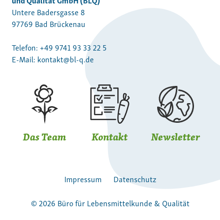
Untere Badersgasse 8
97769 Bad Brückenau
Telefon:
+49 9741 93 33 22 5
E-Mail:
kontakt@bl-q.de
Das Team
Kontakt
Newsletter
Impressum
Datenschutz
© 2026 Büro für Lebensmittelkunde & Qualität