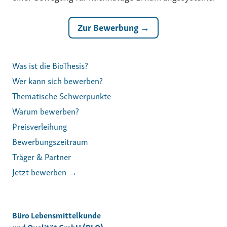
Zur Bewerbung →
Was ist die BioThesis?
Wer kann sich bewerben?
Thematische Schwerpunkte
Warum bewerben?
Preisverleihung
Bewerbungszeitraum
Träger & Partner
Jetzt bewerben →
Büro Lebensmittelkunde
und Qualität GmbH (BLQ)