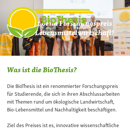
Zum
Inhalt
springen
Mach mit beim Forschungspreis
der Bio-Lebensmittelwirtschaft!
Was ist die BioThesis?
Die BioThesis ist ein renommierter Forschungspreis
für Studierende, die sich in ihren Abschlussarbeiten
mit Themen rund um ökologische Landwirtschaft,
Bio-Lebensmittel und Nachhaltigkeit beschäftigen.
Ziel des Preises ist es, innovative wissenschaftliche