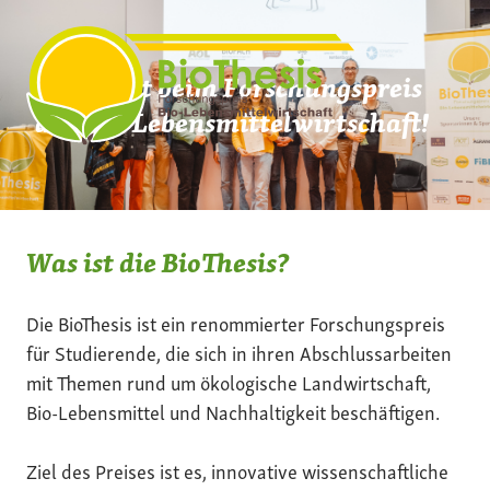
Zum
Inhalt
springen
Mach mit beim Forschungspreis
der Bio-Lebensmittelwirtschaft!
Was ist die BioThesis?
Die BioThesis ist ein renommierter Forschungspreis
für Studierende, die sich in ihren Abschlussarbeiten
mit Themen rund um ökologische Landwirtschaft,
Bio-Lebensmittel und Nachhaltigkeit beschäftigen.
Ziel des Preises ist es, innovative wissenschaftliche