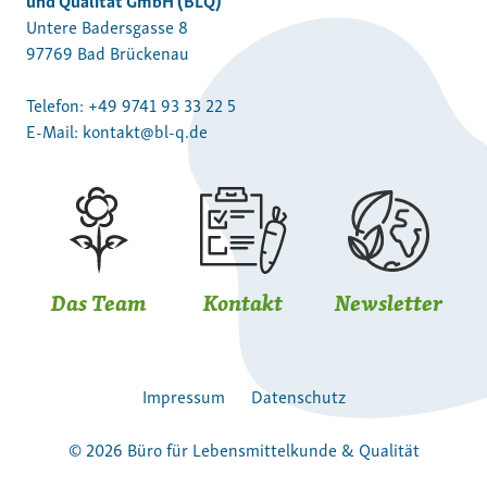
Untere Badersgasse 8
97769 Bad Brückenau
Telefon:
+49 9741 93 33 22 5
E-Mail:
kontakt@bl-q.de
Das Team
Kontakt
Newsletter
Impressum
Datenschutz
© 2026 Büro für Lebensmittelkunde & Qualität