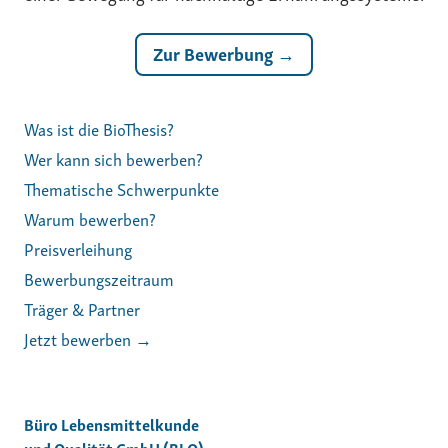
Zur Bewerbung →
Was ist die BioThesis?
Wer kann sich bewerben?
Thematische Schwerpunkte
Warum bewerben?
Preisverleihung
Bewerbungszeitraum
Träger & Partner
Jetzt bewerben →
Büro Lebensmittelkunde
und Qualität GmbH (BLQ)