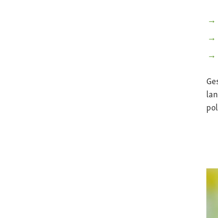
Ge
lan
pol