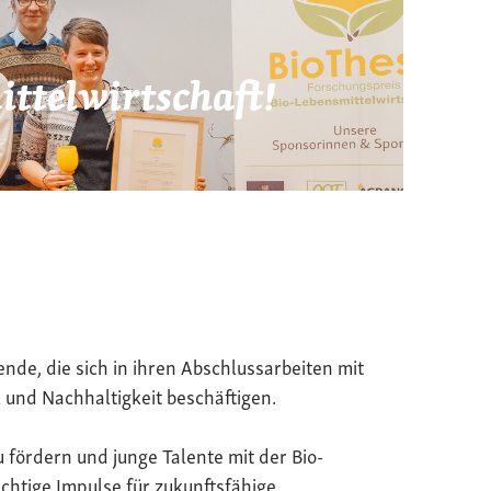
ttelwirtschaft!
ende, die sich in ihren Abschlussarbeiten mit
 und Nachhaltigkeit beschäftigen.
u fördern und junge Talente mit der Bio-
chtige Impulse für zukunftsfähige