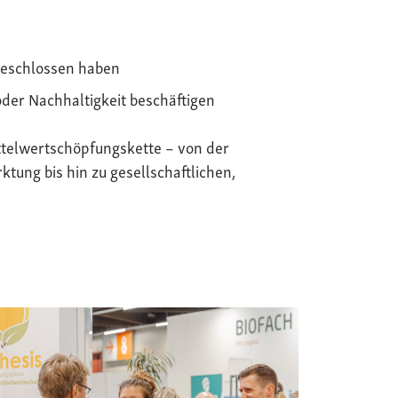
geschlossen haben
oder Nachhaltigkeit beschäftigen
telwertschöpfungskette – von der
tung bis hin zu gesellschaftlichen,