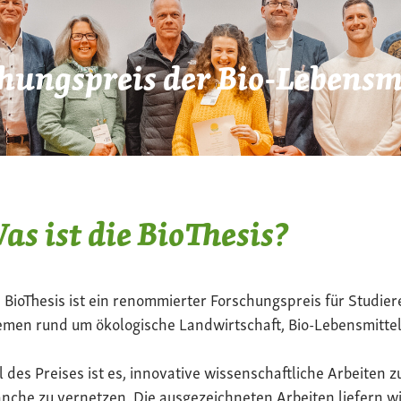
hungspreis der Bio-Lebensmi
as ist die BioThesis?
 BioThesis ist ein renommierter Forschungspreis für Studier
men rund um ökologische Landwirtschaft, Bio-Lebensmittel
l des Preises ist es, innovative wissenschaftliche Arbeiten z
nche zu vernetzen. Die ausgezeichneten Arbeiten liefern wi