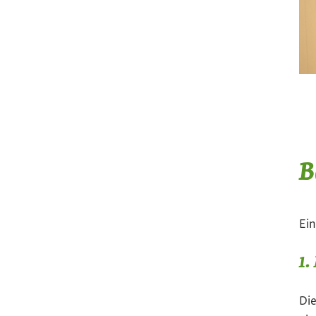
B
Ei
1.
Die