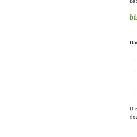
Bac
bi
Dar
Die
de