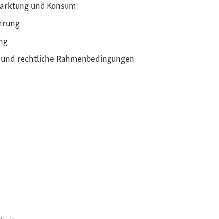
arktung und Konsum
hrung
ng
k und rechtliche Rahmenbedingungen