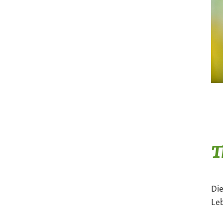
T
Die
Le