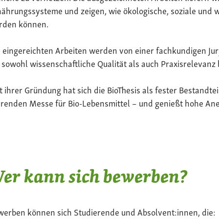
ährungssysteme und zeigen, wie ökologische, soziale und 
rden können.
 eingereichten Arbeiten werden von einer fachkundigen Jur
 sowohl wissenschaftliche Qualität als auch Praxisrelevanz 
t ihrer Gründung hat sich die BioThesis als fester Bestandte
renden Messe für Bio-Lebensmittel – und genießt hohe Ane
er kann sich bewerben?
werben können sich Studierende und Absolvent:innen, die: