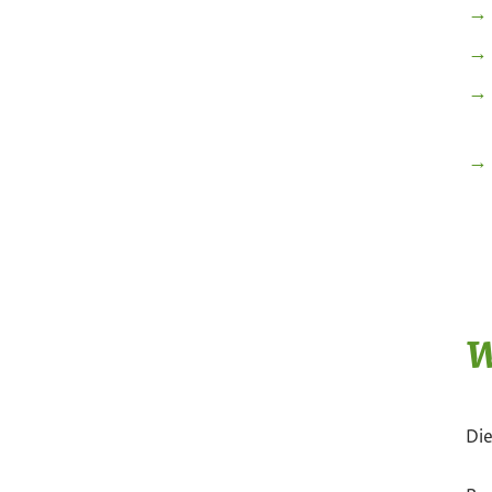
W
Die