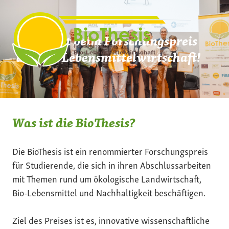
Zum
Inhalt
springen
Mach mit beim Forschungspreis
der Bio-Lebensmittelwirtschaft!
Was ist die BioThesis?
Die BioThesis ist ein renommierter Forschungspreis
für Studierende, die sich in ihren Abschlussarbeiten
mit Themen rund um ökologische Landwirtschaft,
Bio-Lebensmittel und Nachhaltigkeit beschäftigen.
Ziel des Preises ist es, innovative wissenschaftliche