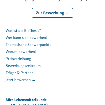
Zur Bewerbung →
Was ist die BioThesis?
Wer kann sich bewerben?
Thematische Schwerpunkte
Warum bewerben?
Preisverleihung
Bewerbungszeitraum
Träger & Partner
Jetzt bewerben →
Büro Lebensmittelkunde
und Qualität GmbH (BLQ)