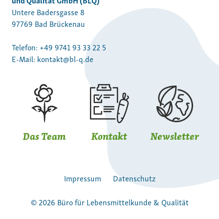
Untere Badersgasse 8
97769 Bad Brückenau
Telefon:
+49 9741 93 33 22 5
E-Mail:
kontakt@bl-q.de
Das Team
Kontakt
Newsletter
Impressum
Datenschutz
© 2026 Büro für Lebensmittelkunde & Qualität