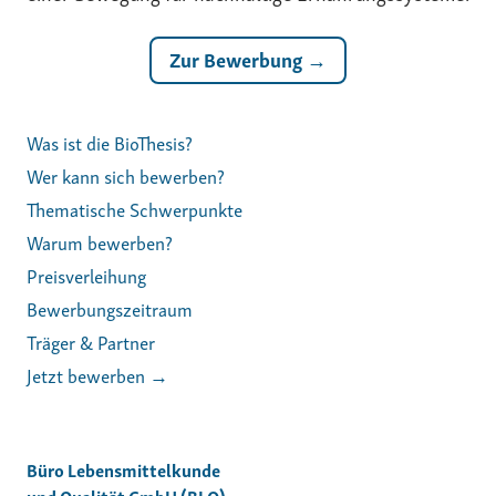
Zur Bewerbung →
Was ist die BioThesis?
Wer kann sich bewerben?
Thematische Schwerpunkte
Warum bewerben?
Preisverleihung
Bewerbungszeitraum
Träger & Partner
Jetzt bewerben →
Büro Lebensmittelkunde
und Qualität GmbH (BLQ)