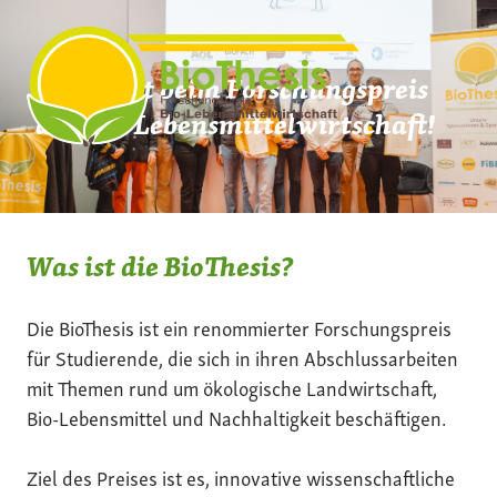
Zum
Inhalt
springen
Mach mit beim Forschungspreis
der Bio-Lebensmittelwirtschaft!
Was ist die BioThesis?
Die BioThesis ist ein renommierter Forschungspreis
für Studierende, die sich in ihren Abschlussarbeiten
mit Themen rund um ökologische Landwirtschaft,
Bio-Lebensmittel und Nachhaltigkeit beschäftigen.
Ziel des Preises ist es, innovative wissenschaftliche