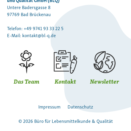
Untere Badersgasse 8
97769 Bad Brückenau
Telefon:
+49 9741 93 33 22 5
E-Mail:
kontakt@bl-q.de
Das Team
Kontakt
Newsletter
Impressum
Datenschutz
© 2026 Büro für Lebensmittelkunde & Qualität