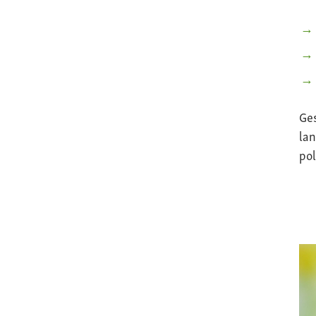
Ge
lan
pol