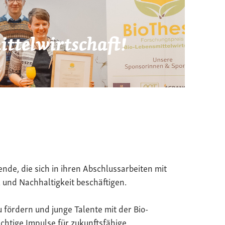
ttelwirtschaft!
ende, die sich in ihren Abschlussarbeiten mit
 und Nachhaltigkeit beschäftigen.
u fördern und junge Talente mit der Bio-
chtige Impulse für zukunftsfähige