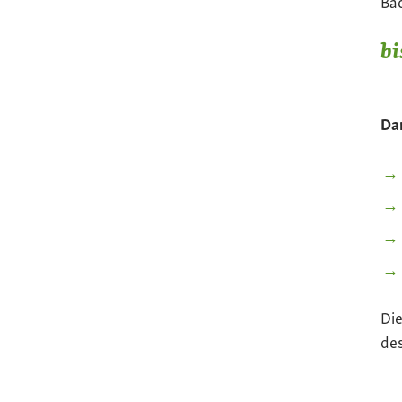
Bac
bi
Dar
Die
de