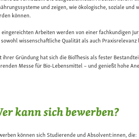
ährungssysteme und zeigen, wie ökologische, soziale und 
rden können.
 eingereichten Arbeiten werden von einer fachkundigen Jur
 sowohl wissenschaftliche Qualität als auch Praxisrelevanz 
t ihrer Gründung hat sich die BioThesis als fester Bestandte
renden Messe für Bio-Lebensmittel – und genießt hohe Ane
er kann sich bewerben?
werben können sich Studierende und Absolvent:innen, die: