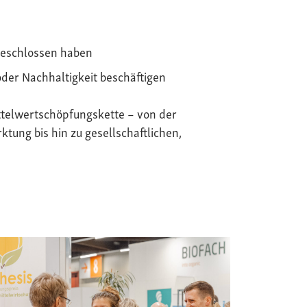
geschlossen haben
oder Nachhaltigkeit beschäftigen
telwertschöpfungskette – von der
tung bis hin zu gesellschaftlichen,