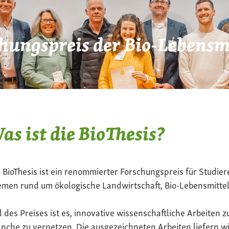
hungspreis der Bio-Lebensmi
as ist die BioThesis?
 BioThesis ist ein renommierter Forschungspreis für Studier
men rund um ökologische Landwirtschaft, Bio-Lebensmittel
l des Preises ist es, innovative wissenschaftliche Arbeiten z
nche zu vernetzen. Die ausgezeichneten Arbeiten liefern wi