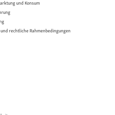
arktung und Konsum
hrung
ng
k und rechtliche Rahmenbedingungen