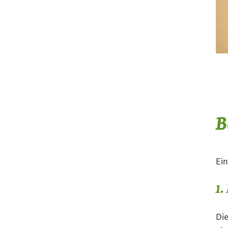
B
Ei
1.
Die