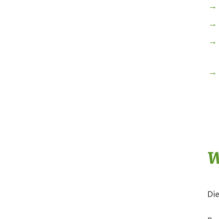
W
Die