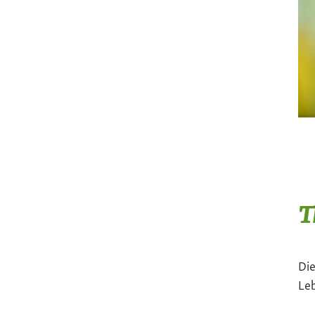
T
Die
Le