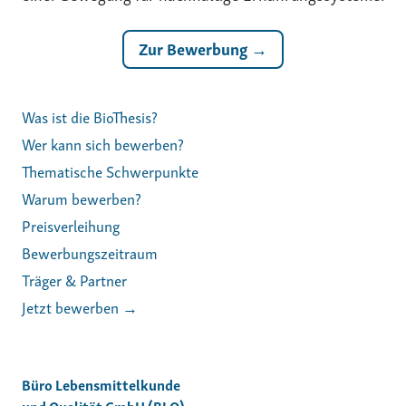
Zur Bewerbung →
Was ist die BioThesis?
Wer kann sich bewerben?
Thematische Schwerpunkte
Warum bewerben?
Preisverleihung
Bewerbungszeitraum
Träger & Partner
Jetzt bewerben →
Büro Lebensmittelkunde
und Qualität GmbH (BLQ)