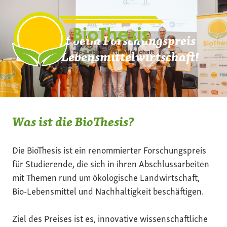
Zum
Inhalt
springen
Mach mit beim Forschungspreis
der Bio-Lebensmittelwirtschaft!
Was ist die BioThesis?
Die BioThesis ist ein renommierter Forschungspreis
für Studierende, die sich in ihren Abschlussarbeiten
mit Themen rund um ökologische Landwirtschaft,
Bio-Lebensmittel und Nachhaltigkeit beschäftigen.
Ziel des Preises ist es, innovative wissenschaftliche