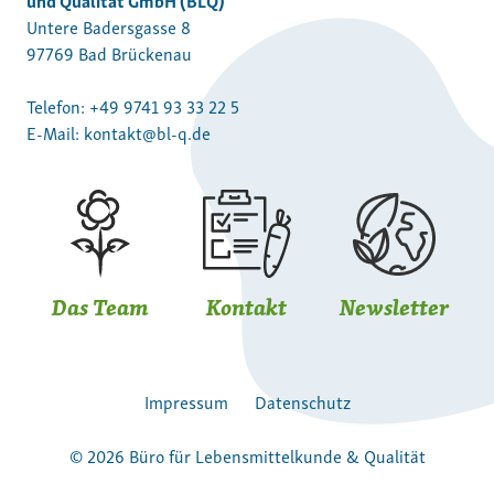
Untere Badersgasse 8
97769 Bad Brückenau
Telefon:
+49 9741 93 33 22 5
E-Mail:
kontakt@bl-q.de
Das Team
Kontakt
Newsletter
Impressum
Datenschutz
© 2026 Büro für Lebensmittelkunde & Qualität