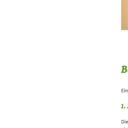
B
Ei
1.
Die