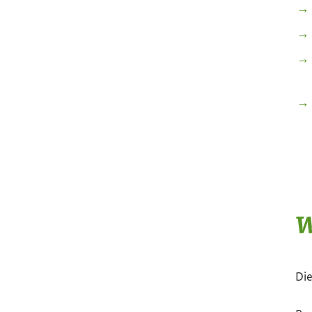
W
Die