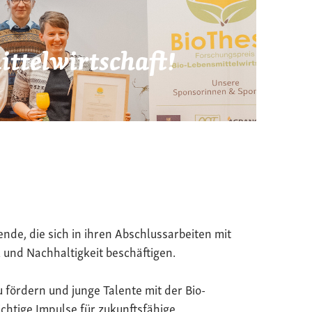
ttelwirtschaft!
ende, die sich in ihren Abschlussarbeiten mit
 und Nachhaltigkeit beschäftigen.
u fördern und junge Talente mit der Bio-
chtige Impulse für zukunftsfähige