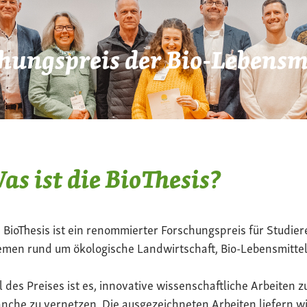
hungspreis der Bio-Lebensmi
as ist die BioThesis?
 BioThesis ist ein renommierter Forschungspreis für Studier
men rund um ökologische Landwirtschaft, Bio-Lebensmittel
l des Preises ist es, innovative wissenschaftliche Arbeiten z
nche zu vernetzen. Die ausgezeichneten Arbeiten liefern wi