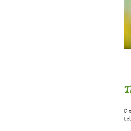
T
Die
Le