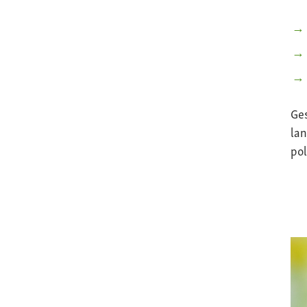
Ge
lan
pol