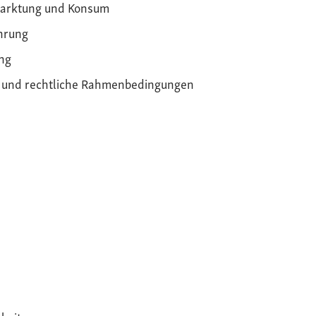
arktung und Konsum
hrung
ng
k und rechtliche Rahmenbedingungen