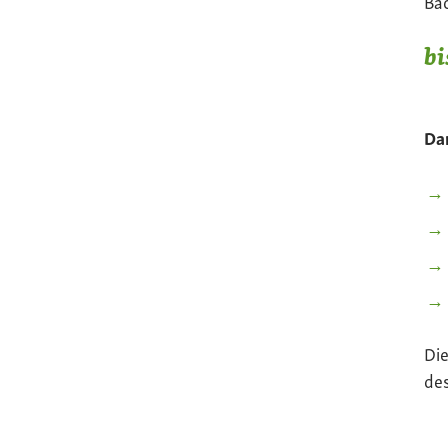
Bac
bi
Dar
Die
de