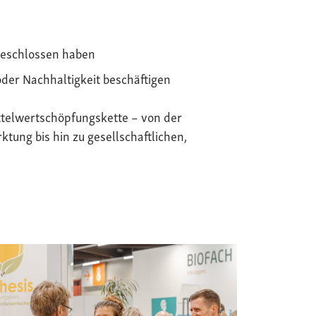
geschlossen haben
oder Nachhaltigkeit beschäftigen
telwertschöpfungskette – von der
tung bis hin zu gesellschaftlichen,