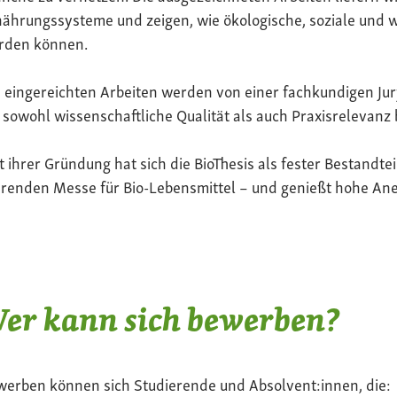
ährungssysteme und zeigen, wie ökologische, soziale und 
rden können.
 eingereichten Arbeiten werden von einer fachkundigen Jur
 sowohl wissenschaftliche Qualität als auch Praxisrelevanz 
t ihrer Gründung hat sich die BioThesis als fester Bestandte
renden Messe für Bio-Lebensmittel – und genießt hohe Ane
er kann sich bewerben?
werben können sich Studierende und Absolvent:innen, die: