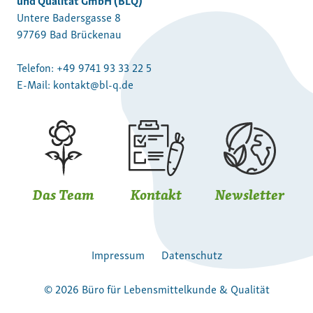
Untere Badersgasse 8
97769 Bad Brückenau
Telefon:
+49 9741 93 33 22 5
E-Mail:
kontakt@bl-q.de
Das Team
Kontakt
Newsletter
Impressum
Datenschutz
© 2026 Büro für Lebensmittelkunde & Qualität