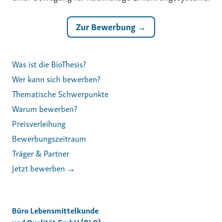
Zur Bewerbung →
Was ist die BioThesis?
Wer kann sich bewerben?
Thematische Schwerpunkte
Warum bewerben?
Preisverleihung
Bewerbungszeitraum
Träger & Partner
Jetzt bewerben →
Büro Lebensmittelkunde
und Qualität GmbH (BLQ)