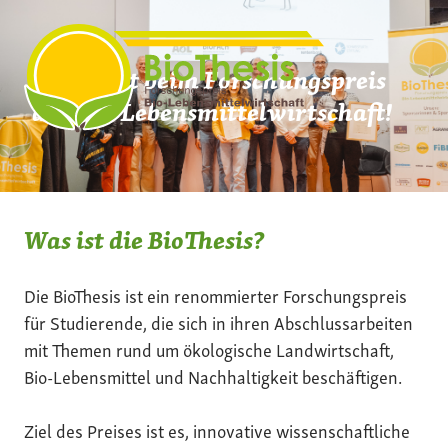
Zum
Inhalt
springen
Mach mit beim Forschungspreis
der Bio-Lebensmittelwirtschaft!
Was ist die BioThesis?
Die BioThesis ist ein renommierter Forschungspreis
für Studierende, die sich in ihren Abschlussarbeiten
mit Themen rund um ökologische Landwirtschaft,
Bio-Lebensmittel und Nachhaltigkeit beschäftigen.
Ziel des Preises ist es, innovative wissenschaftliche