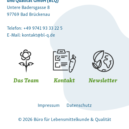
Untere Badersgasse 8
97769 Bad Brückenau
Telefon:
+49 9741 93 33 22 5
E-Mail:
kontakt@bl-q.de
Das Team
Kontakt
Newsletter
Impressum
Datenschutz
© 2026 Büro für Lebensmittelkunde & Qualität