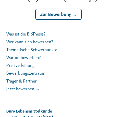
Zur Bewerbung →
Was ist die BioThesis?
Wer kann sich bewerben?
Thematische Schwerpunkte
Warum bewerben?
Preisverleihung
Bewerbungszeitraum
Träger & Partner
Jetzt bewerben →
Büro Lebensmittelkunde
und Qualität GmbH (BLQ)