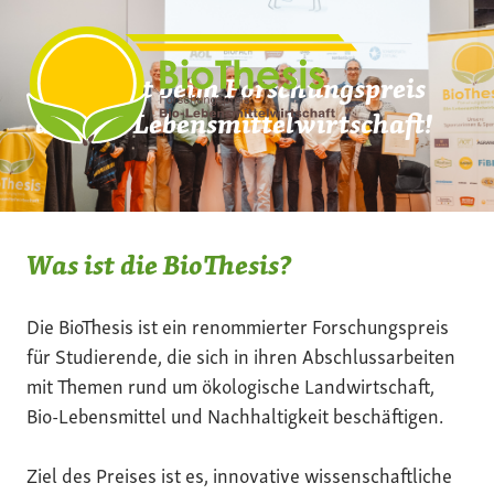
Zum
Inhalt
springen
Mach mit beim Forschungspreis
der Bio-Lebensmittelwirtschaft!
Was ist die BioThesis?
Die BioThesis ist ein renommierter Forschungspreis
für Studierende, die sich in ihren Abschlussarbeiten
mit Themen rund um ökologische Landwirtschaft,
Bio-Lebensmittel und Nachhaltigkeit beschäftigen.
Ziel des Preises ist es, innovative wissenschaftliche