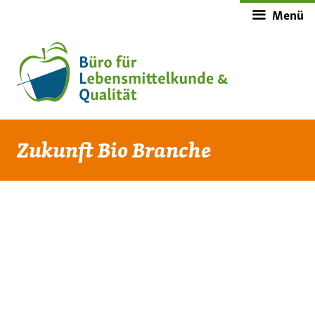
Zum
Menü
Inhalt
springen
Zukunft Bio Branche