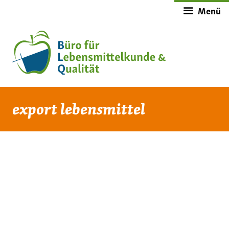
Zum
Menü
Inhalt
springen
export lebensmittel