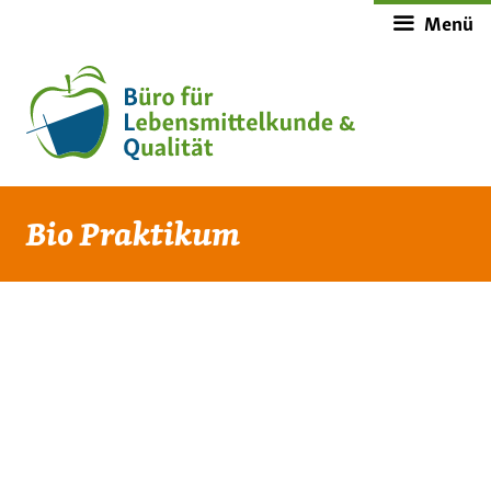
Zum
Menü
Inhalt
springen
Bio Praktikum