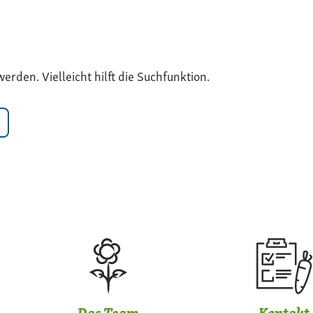
rden. Vielleicht hilft die Suchfunktion.
Das Team
Kontakt