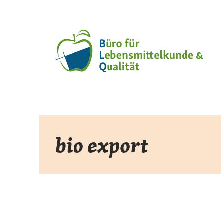
Zum
Inhalt
springen
bio export