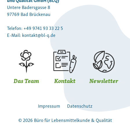
Untere Badersgasse 8
97769 Bad Brückenau
Telefon:
+49 9741 93 33 22 5
E-Mail:
kontakt@bl-q.de
Das Team
Kontakt
Newsletter
Impressum
Datenschutz
© 2026 Büro für Lebensmittelkunde & Qualität