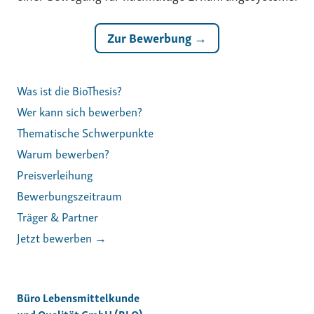
Zur Bewerbung →
Was ist die BioThesis?
Wer kann sich bewerben?
Thematische Schwerpunkte
Warum bewerben?
Preisverleihung
Bewerbungszeitraum
Träger & Partner
Jetzt bewerben →
Büro Lebensmittelkunde
und Qualität GmbH (BLQ)