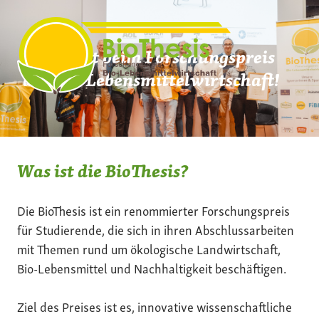
Zum
Inhalt
springen
Mach mit beim Forschungspreis
der Bio-Lebensmittelwirtschaft!
Was ist die BioThesis?
Die BioThesis ist ein renommierter Forschungspreis
für Studierende, die sich in ihren Abschlussarbeiten
mit Themen rund um ökologische Landwirtschaft,
Bio-Lebensmittel und Nachhaltigkeit beschäftigen.
Ziel des Preises ist es, innovative wissenschaftliche