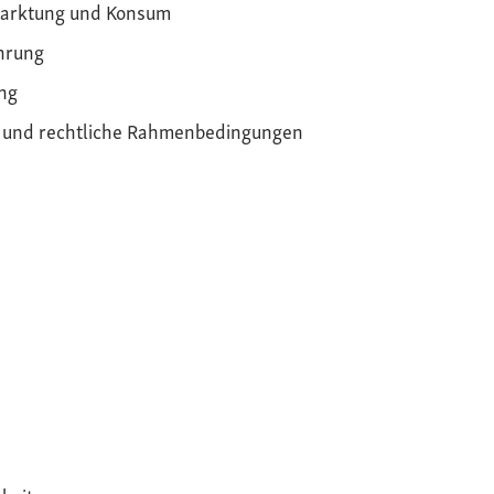
arktung und Konsum
hrung
ng
k und rechtliche Rahmenbedingungen