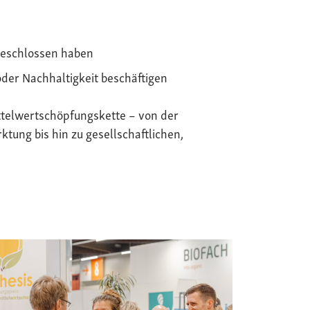
geschlossen haben
oder Nachhaltigkeit beschäftigen
telwertschöpfungskette – von der
tung bis hin zu gesellschaftlichen,