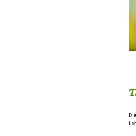
T
Die
Le