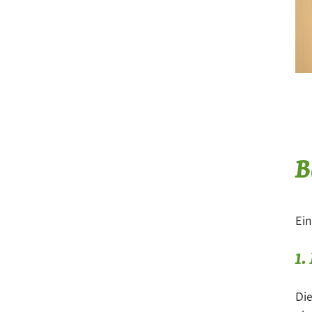
B
Ei
1.
Die