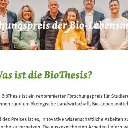
hungspreis der Bio-Lebensmi
as ist die BioThesis?
 BioThesis ist ein renommierter Forschungspreis für Studier
men rund um ökologische Landwirtschaft, Bio-Lebensmittel
l des Preises ist es, innovative wissenschaftliche Arbeiten z
nche zu vernetzen. Die ausgezeichneten Arbeiten liefern wi