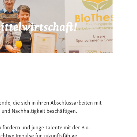
ttelwirtschaft!
ende, die sich in ihren Abschlussarbeiten mit
 und Nachhaltigkeit beschäftigen.
u fördern und junge Talente mit der Bio-
chtige Impulse für zukunftsfähige