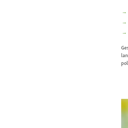
Ge
lan
pol