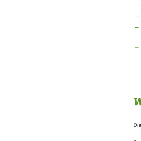
W
Die