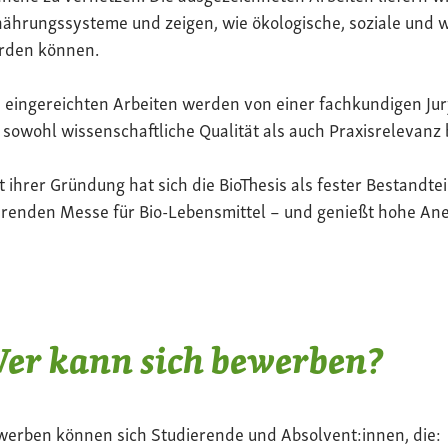
ährungssysteme und zeigen, wie ökologische, soziale und 
rden können.
 eingereichten Arbeiten werden von einer fachkundigen Jur
 sowohl wissenschaftliche Qualität als auch Praxisrelevanz 
t ihrer Gründung hat sich die BioThesis als fester Bestandte
renden Messe für Bio-Lebensmittel – und genießt hohe Ane
er kann sich bewerben?
werben können sich Studierende und Absolvent:innen, die: