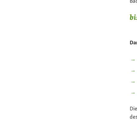
Bac
bi
Dar
Die
de