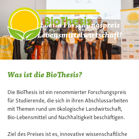
Zum
Inhalt
springen
Mach mit beim Forschungspreis
der Bio-Lebensmittelwirtschaft!
Was ist die BioThesis?
Die BioThesis ist ein renommierter Forschungspreis
für Studierende, die sich in ihren Abschlussarbeiten
mit Themen rund um ökologische Landwirtschaft,
Bio-Lebensmittel und Nachhaltigkeit beschäftigen.
Ziel des Preises ist es, innovative wissenschaftliche