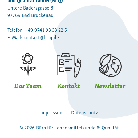
Untere Badersgasse 8
97769 Bad Brückenau
Telefon:
+49 9741 93 33 22 5
E-Mail:
kontakt@bl-q.de
Das Team
Kontakt
Newsletter
Impressum
Datenschutz
© 2026 Büro für Lebensmittelkunde & Qualität