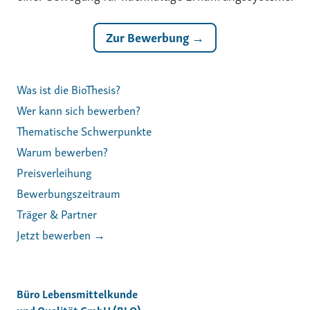
Zur Bewerbung →
Was ist die BioThesis?
Wer kann sich bewerben?
Thematische Schwerpunkte
Warum bewerben?
Preisverleihung
Bewerbungszeitraum
Träger & Partner
Jetzt bewerben →
Büro Lebensmittelkunde
und Qualität GmbH (BLQ)