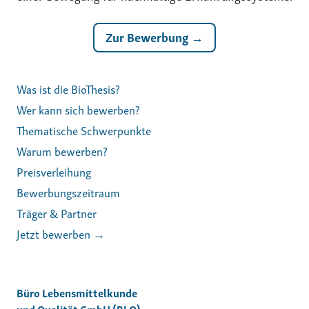
Zur Bewerbung →
Was ist die BioThesis?
Wer kann sich bewerben?
Thematische Schwerpunkte
Warum bewerben?
Preisverleihung
Bewerbungszeitraum
Träger & Partner
Jetzt bewerben →
Büro Lebensmittelkunde
und Qualität GmbH (BLQ)