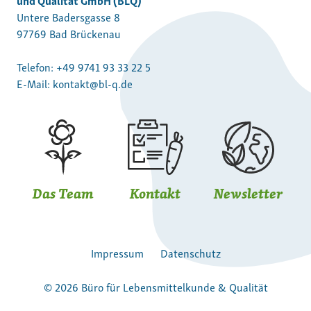
Untere Badersgasse 8
97769 Bad Brückenau
Telefon:
+49 9741 93 33 22 5
E-Mail:
kontakt@bl-q.de
Das Team
Kontakt
Newsletter
Impressum
Datenschutz
© 2026 Büro für Lebensmittelkunde & Qualität