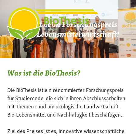
Zum
Inhalt
springen
Mach mit beim Forschungspreis
der Bio-Lebensmittelwirtschaft!
Was ist die BioThesis?
Die BioThesis ist ein renommierter Forschungspreis
für Studierende, die sich in ihren Abschlussarbeiten
mit Themen rund um ökologische Landwirtschaft,
Bio-Lebensmittel und Nachhaltigkeit beschäftigen.
Ziel des Preises ist es, innovative wissenschaftliche