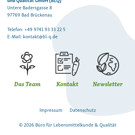
Untere Badersgasse 8
97769 Bad Brückenau
Telefon:
+49 9741 93 33 22 5
E-Mail:
kontakt@bl-q.de
Das Team
Kontakt
Newsletter
Impressum
Datenschutz
© 2026 Büro für Lebensmittelkunde & Qualität