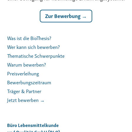
Zur Bewerbung →
Was ist die BioThesis?
Wer kann sich bewerben?
Thematische Schwerpunkte
Warum bewerben?
Preisverleihung
Bewerbungszeitraum
Träger & Partner
Jetzt bewerben →
Büro Lebensmittelkunde
und Qualität GmbH (BLQ)