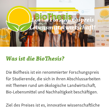
Zum
Inhalt
springen
Mach mit beim Forschungspreis
der Bio-Lebensmittelwirtschaft!
Was ist die BioThesis?
Die BioThesis ist ein renommierter Forschungspreis
für Studierende, die sich in ihren Abschlussarbeiten
mit Themen rund um ökologische Landwirtschaft,
Bio-Lebensmittel und Nachhaltigkeit beschäftigen.
Ziel des Preises ist es, innovative wissenschaftliche