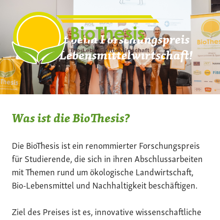
Zum
Inhalt
springen
Mach mit beim Forschungspreis
der Bio-Lebensmittelwirtschaft!
Was ist die BioThesis?
Die BioThesis ist ein renommierter Forschungspreis
für Studierende, die sich in ihren Abschlussarbeiten
mit Themen rund um ökologische Landwirtschaft,
Bio-Lebensmittel und Nachhaltigkeit beschäftigen.
Ziel des Preises ist es, innovative wissenschaftliche