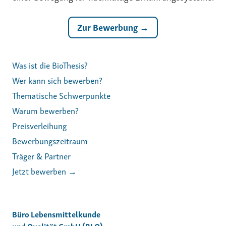
Zur Bewerbung →
Was ist die BioThesis?
Wer kann sich bewerben?
Thematische Schwerpunkte
Warum bewerben?
Preisverleihung
Bewerbungszeitraum
Träger & Partner
Jetzt bewerben →
Büro Lebensmittelkunde
und Qualität GmbH (BLQ)