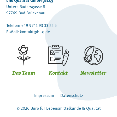
Untere Badersgasse 8
97769 Bad Brückenau
Telefon:
+49 9741 93 33 22 5
E-Mail:
kontakt@bl-q.de
Das Team
Kontakt
Newsletter
Impressum
Datenschutz
© 2026 Büro für Lebensmittelkunde & Qualität