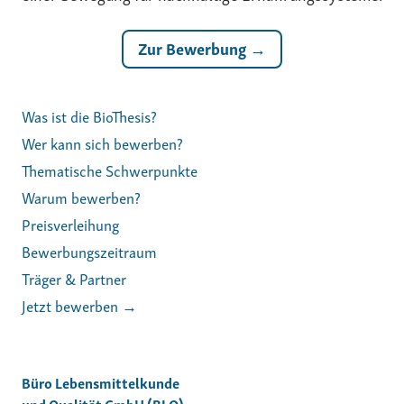
Zur Bewerbung →
Was ist die BioThesis?
Wer kann sich bewerben?
Thematische Schwerpunkte
Warum bewerben?
Preisverleihung
Bewerbungszeitraum
Träger & Partner
Jetzt bewerben →
Büro Lebensmittelkunde
und Qualität GmbH (BLQ)