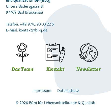
Untere Badersgasse 8
97769 Bad Brückenau
Telefon:
+49 9741 93 33 22 5
E-Mail:
kontakt@bl-q.de
Das Team
Kontakt
Newsletter
Impressum
Datenschutz
© 2026 Büro für Lebensmittelkunde & Qualität