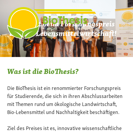
Zum
Inhalt
springen
Mach mit beim Forschungspreis
der Bio-Lebensmittelwirtschaft!
Was ist die BioThesis?
Die BioThesis ist ein renommierter Forschungspreis
für Studierende, die sich in ihren Abschlussarbeiten
mit Themen rund um ökologische Landwirtschaft,
Bio-Lebensmittel und Nachhaltigkeit beschäftigen.
Ziel des Preises ist es, innovative wissenschaftliche