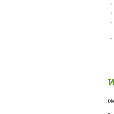
W
Die