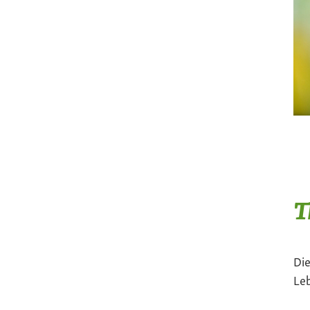
T
Die
Le