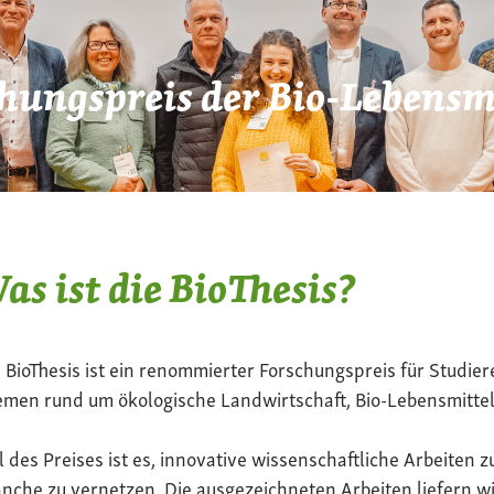
hungspreis der Bio-Lebensmi
as ist die BioThesis?
 BioThesis ist ein renommierter Forschungspreis für Studier
men rund um ökologische Landwirtschaft, Bio-Lebensmittel
l des Preises ist es, innovative wissenschaftliche Arbeiten z
nche zu vernetzen. Die ausgezeichneten Arbeiten liefern wi