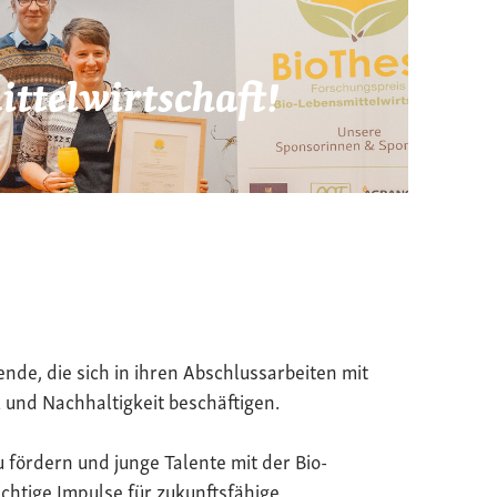
ttelwirtschaft!
ende, die sich in ihren Abschlussarbeiten mit
 und Nachhaltigkeit beschäftigen.
u fördern und junge Talente mit der Bio-
chtige Impulse für zukunftsfähige