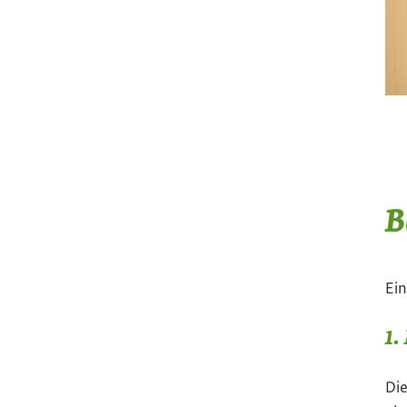
B
Ei
1.
Die