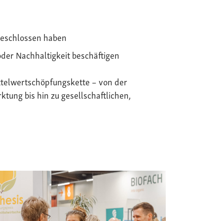
geschlossen haben
oder Nachhaltigkeit beschäftigen
telwertschöpfungskette – von der
tung bis hin zu gesellschaftlichen,