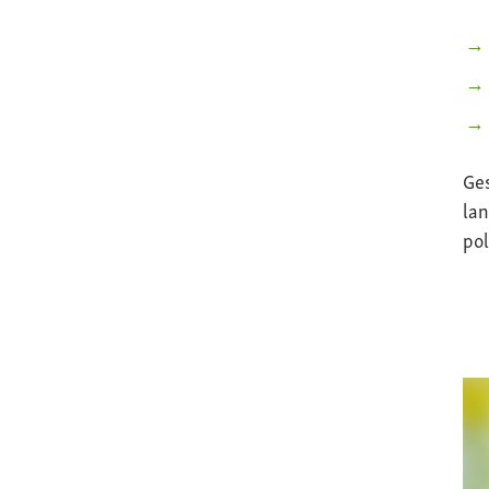
Ge
lan
pol