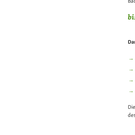
Bac
bi
Dar
Die
de