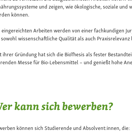
ährungssysteme und zeigen, wie ökologische, soziale und 
rden können.
 eingereichten Arbeiten werden von einer fachkundigen Jur
 sowohl wissenschaftliche Qualität als auch Praxisrelevanz 
t ihrer Gründung hat sich die BioThesis als fester Bestandte
renden Messe für Bio-Lebensmittel – und genießt hohe Ane
er kann sich bewerben?
werben können sich Studierende und Absolvent:innen, die: