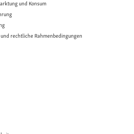
arktung und Konsum
hrung
ng
k und rechtliche Rahmenbedingungen