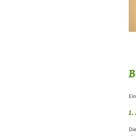
B
Ei
1.
Die