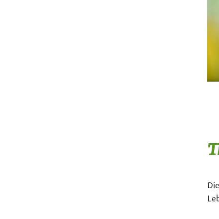
T
Die
Le