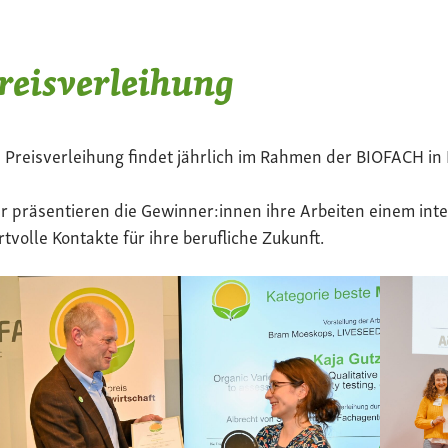
reisverleihung
 Preisverleihung findet jährlich im Rahmen der BIOFACH in 
r präsentieren die Gewinner:innen ihre Arbeiten einem in
tvolle Kontakte für ihre berufliche Zukunft.