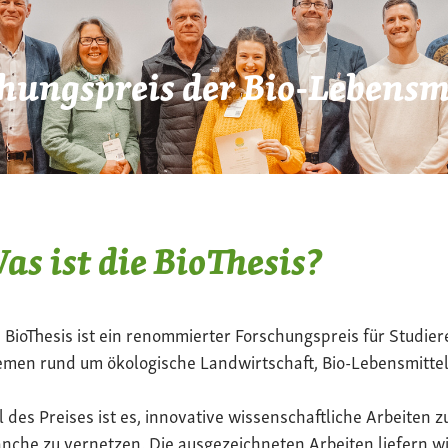
hungspreis der Bio-Lebensmi
as ist die BioThesis?
 BioThesis ist ein renommierter Forschungspreis für Studier
men rund um ökologische Landwirtschaft, Bio-Lebensmittel
l des Preises ist es, innovative wissenschaftliche Arbeiten z
nche zu vernetzen. Die ausgezeichneten Arbeiten liefern wi