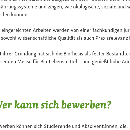
ährungssysteme und zeigen, wie ökologische, soziale und 
rden können.
 eingereichten Arbeiten werden von einer fachkundigen Jur
 sowohl wissenschaftliche Qualität als auch Praxisrelevanz 
t ihrer Gründung hat sich die BioThesis als fester Bestandte
renden Messe für Bio-Lebensmittel – und genießt hohe Ane
er kann sich bewerben?
werben können sich Studierende und Absolvent:innen, die: