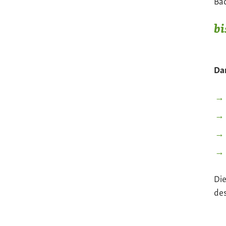
Bac
bi
Dar
Die
de