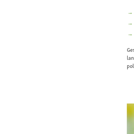
Ge
lan
pol