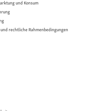
arktung und Konsum
hrung
ng
k und rechtliche Rahmenbedingungen