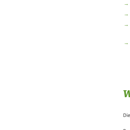
W
Die