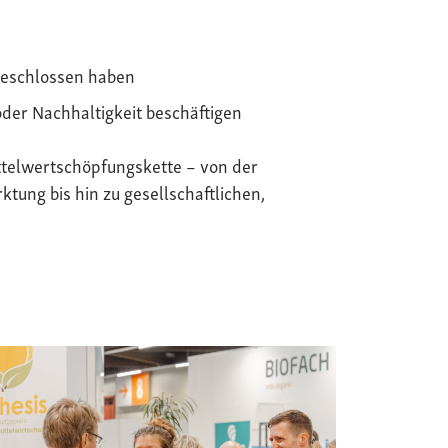
geschlossen haben
oder Nachhaltigkeit beschäftigen
telwertschöpfungskette – von der
tung bis hin zu gesellschaftlichen,