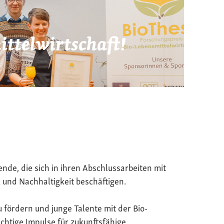
ttelwirtschaft!
ende, die sich in ihren Abschlussarbeiten mit
 und Nachhaltigkeit beschäftigen.
u fördern und junge Talente mit der Bio-
chtige Impulse für zukunftsfähige