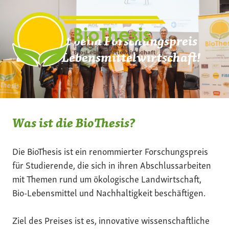
Zum
Inhalt
springen
Mach mit beim Forschungspreis
der Bio-Lebensmittelwirtschaft!
Was ist die BioThesis?
Die BioThesis ist ein renommierter Forschungspreis
für Studierende, die sich in ihren Abschlussarbeiten
mit Themen rund um ökologische Landwirtschaft,
Bio-Lebensmittel und Nachhaltigkeit beschäftigen.
Ziel des Preises ist es, innovative wissenschaftliche