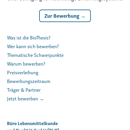
Zur Bewerbung →
Was ist die BioThesis?
Wer kann sich bewerben?
Thematische Schwerpunkte
Warum bewerben?
Preisverleihung
Bewerbungszeitraum
Träger & Partner
Jetzt bewerben →
Büro Lebensmittelkunde
und Qualität GmbH (BLQ)