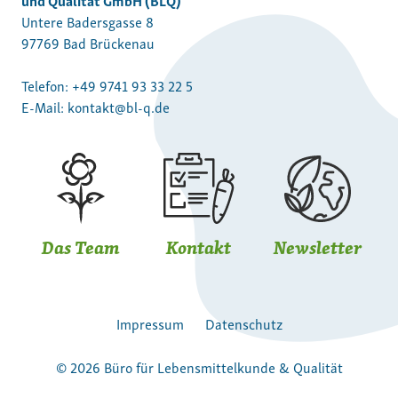
Untere Badersgasse 8
97769 Bad Brückenau
Telefon:
+49 9741 93 33 22 5
E-Mail:
kontakt@bl-q.de
Das Team
Kontakt
Newsletter
Impressum
Datenschutz
© 2026 Büro für Lebensmittelkunde & Qualität