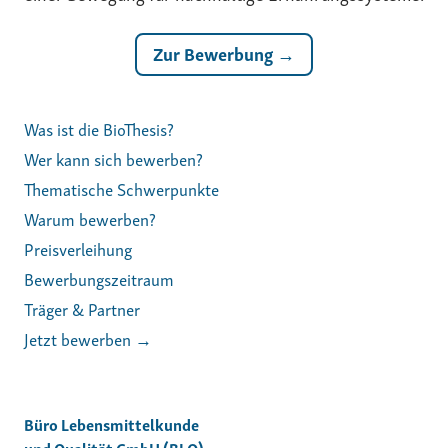
Zur Bewerbung →
Was ist die BioThesis?
Wer kann sich bewerben?
Thematische Schwerpunkte
Warum bewerben?
Preisverleihung
Bewerbungszeitraum
Träger & Partner
Jetzt bewerben →
Büro Lebensmittelkunde
und Qualität GmbH (BLQ)