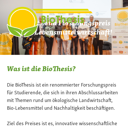
Zum
Inhalt
springen
Mach mit beim Forschungspreis
der Bio-Lebensmittelwirtschaft!
Was ist die BioThesis?
Die BioThesis ist ein renommierter Forschungspreis
für Studierende, die sich in ihren Abschlussarbeiten
mit Themen rund um ökologische Landwirtschaft,
Bio-Lebensmittel und Nachhaltigkeit beschäftigen.
Ziel des Preises ist es, innovative wissenschaftliche