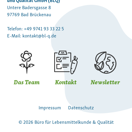
Untere Badersgasse 8
97769 Bad Brückenau
Telefon:
+49 9741 93 33 22 5
E-Mail:
kontakt@bl-q.de
Das Team
Kontakt
Newsletter
Impressum
Datenschutz
© 2026 Büro für Lebensmittelkunde & Qualität