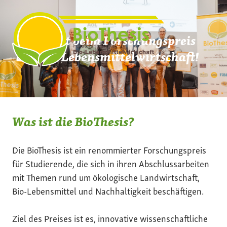
Zum
Inhalt
springen
Mach mit beim Forschungspreis
der Bio-Lebensmittelwirtschaft!
Was ist die BioThesis?
Die BioThesis ist ein renommierter Forschungspreis
für Studierende, die sich in ihren Abschlussarbeiten
mit Themen rund um ökologische Landwirtschaft,
Bio-Lebensmittel und Nachhaltigkeit beschäftigen.
Ziel des Preises ist es, innovative wissenschaftliche