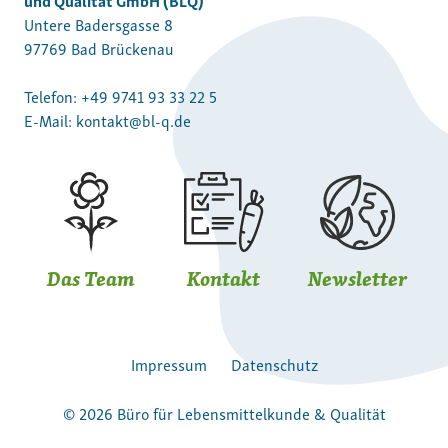
Untere Badersgasse 8
97769 Bad Brückenau
Telefon:
+49 9741 93 33 22 5
E-Mail:
kontakt@bl-q.de
Das Team
Kontakt
Newsletter
Impressum
Datenschutz
© 2026 Büro für Lebensmittelkunde & Qualität