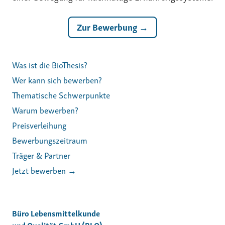
Zur Bewerbung →
Was ist die BioThesis?
Wer kann sich bewerben?
Thematische Schwerpunkte
Warum bewerben?
Preisverleihung
Bewerbungszeitraum
Träger & Partner
Jetzt bewerben →
Büro Lebensmittelkunde
und Qualität GmbH (BLQ)