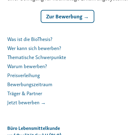
Zur Bewerbung →
Was ist die BioThesis?
Wer kann sich bewerben?
Thematische Schwerpunkte
Warum bewerben?
Preisverleihung
Bewerbungszeitraum
Träger & Partner
Jetzt bewerben →
Büro Lebensmittelkunde
und Qualität GmbH (BLQ)