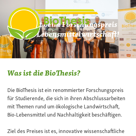
Zum
Inhalt
springen
Mach mit beim Forschungspreis
der Bio-Lebensmittelwirtschaft!
Was ist die BioThesis?
Die BioThesis ist ein renommierter Forschungspreis
für Studierende, die sich in ihren Abschlussarbeiten
mit Themen rund um ökologische Landwirtschaft,
Bio-Lebensmittel und Nachhaltigkeit beschäftigen.
Ziel des Preises ist es, innovative wissenschaftliche