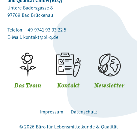
Untere Badersgasse 8
97769 Bad Brückenau
Telefon:
+49 9741 93 33 22 5
E-Mail:
kontakt@bl-q.de
Das Team
Kontakt
Newsletter
Impressum
Datenschutz
© 2026 Büro für Lebensmittelkunde & Qualität